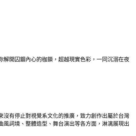
為你解開囚錮內心的枷鎖，超越現實色彩，一同沉溺在夜
來沒有停止對視覺系文化的推廣，致力創作出屬於台灣
在曲風詞境、整體造型、舞台演出等各方面，淋漓展現出