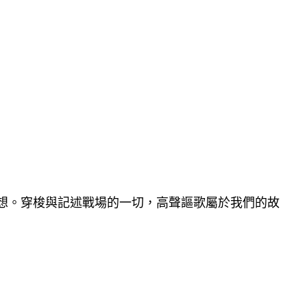
理想。穿梭與記述戰場的一切，高聲謳歌屬於我們的故